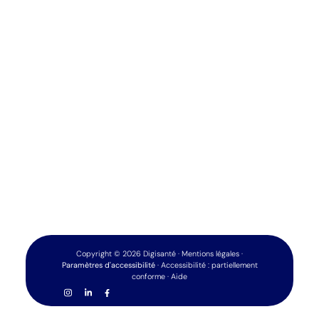
Copyright
©
2026
Digisanté
·
Mentions légales
·
Paramètres d'accessibilité
·
Accessibilité : partiellement
conforme
·
Aide