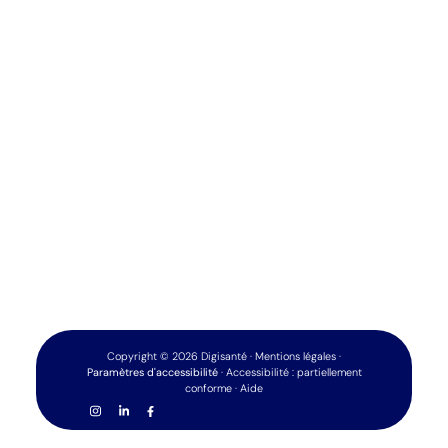
Copyright
©
2026
Digisanté
·
Mentions légales
·
Paramètres d'accessibilité
·
Accessibilité : partiellement
conforme
·
Aide