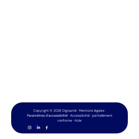
Copyright
©
2026
Digisanté
·
Mentions légales
·
Paramètres d'accessibilité
·
Accessibilité : partiellement
conforme
·
Aide